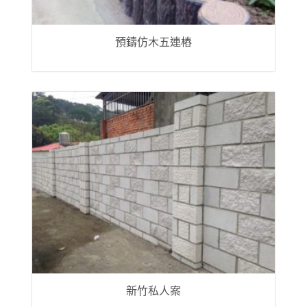
預鑄仿木五連樁
新竹私人案