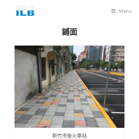
Menu
鋪面
新竹市後火車站