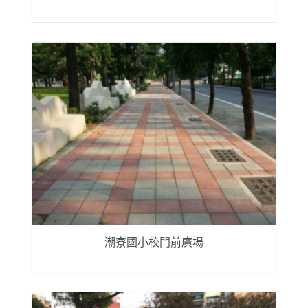
潮寮國小校門前廣場