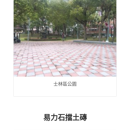
士林區公園
易力石擋土磚