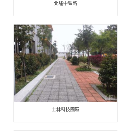
北埔中豐路
士林科技園區