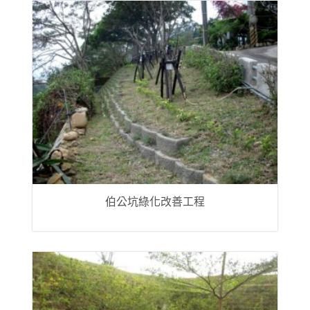
伯公坑綠化改善工程