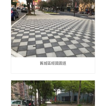
舊城區經國園道