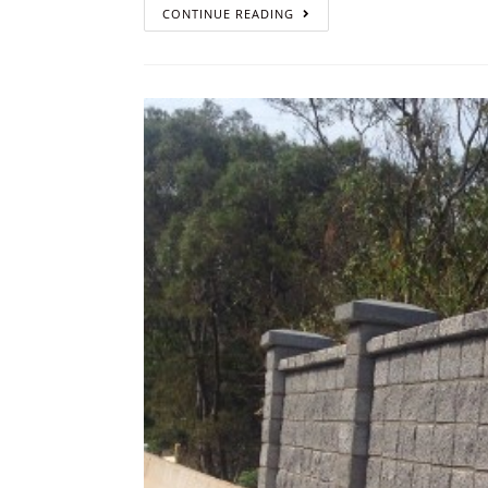
新
CONTINUE READING
竹
私
人
案