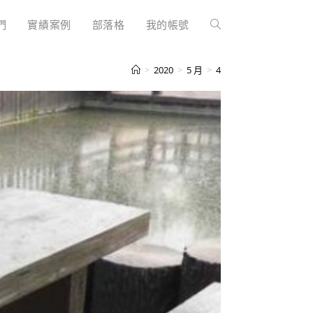
們
實績案例
部落格
我的帳號
>
2020
>
5 月
>
4