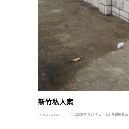
新竹私人案
roadtekadmin
2020 年 5 月 4 日
景觀造景及